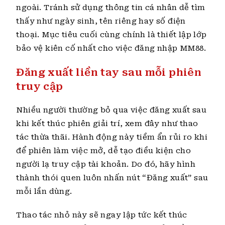
ngoài. Tránh sử dụng thông tin cá nhân dễ tìm
thấy như ngày sinh, tên riêng hay số điện
thoại. Mục tiêu cuối cùng chính là thiết lập lớp
bảo vệ kiên cố nhất cho việc đăng nhập MM88.
Đăng xuất liền tay sau mỗi phiên
truy cập
Nhiều người thường bỏ qua việc đăng xuất sau
khi kết thúc phiên giải trí, xem đây như thao
tác thừa thãi. Hành động này tiềm ẩn rủi ro khi
để phiên làm việc mở, dễ tạo điều kiện cho
người lạ truy cập tài khoản. Do đó, hãy hình
thành thói quen luôn nhấn nút “Đăng xuất” sau
mỗi lần dùng.
Thao tác nhỏ này sẽ ngay lập tức kết thúc