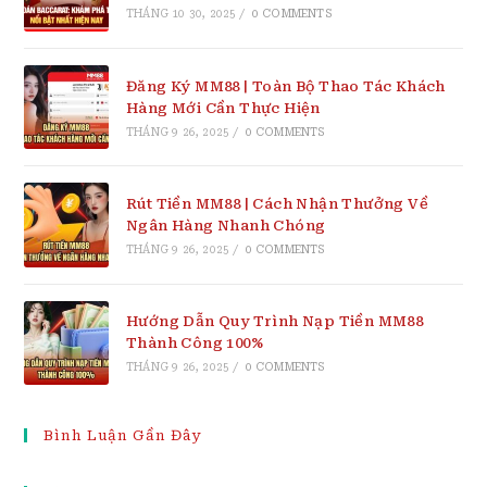
THÁNG 10 30, 2025
/
0 COMMENTS
Đăng Ký MM88 | Toàn Bộ Thao Tác Khách
Hàng Mới Cần Thực Hiện
THÁNG 9 26, 2025
/
0 COMMENTS
Rút Tiền MM88 | Cách Nhận Thưởng Về
Ngân Hàng Nhanh Chóng
THÁNG 9 26, 2025
/
0 COMMENTS
Hướng Dẫn Quy Trình Nạp Tiền MM88
Thành Công 100%
THÁNG 9 26, 2025
/
0 COMMENTS
Bình Luận Gần Đây