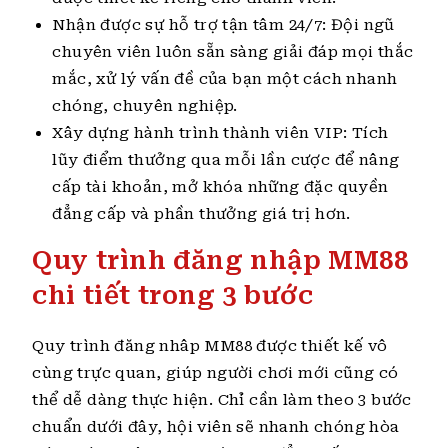
Nhận được sự hỗ trợ tận tâm 24/7: Đội ngũ
chuyên viên luôn sẵn sàng giải đáp mọi thắc
mắc, xử lý vấn đề của bạn một cách nhanh
chóng, chuyên nghiệp.
Xây dựng hành trình thành viên VIP: Tích
lũy điểm thưởng qua mỗi lần cược để nâng
cấp tài khoản, mở khóa những đặc quyền
đẳng cấp và phần thưởng giá trị hơn.
Quy trình đăng nhập MM88
chi tiết trong 3 bước
Quy trình đăng nhâp MM88 được thiết kế vô
cùng trực quan, giúp người chơi mới cũng có
thể dễ dàng thực hiện. Chỉ cần làm theo 3 bước
chuẩn dưới đây, hội viên sẽ nhanh chóng hòa