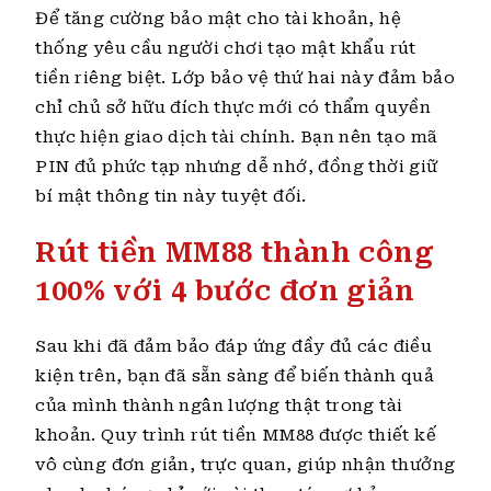
Để tăng cường bảo mật cho tài khoản, hệ
thống yêu cầu người chơi tạo mật khẩu rút
tiền riêng biệt. Lớp bảo vệ thứ hai này đảm bảo
chỉ chủ sở hữu đích thực mới có thẩm quyền
thực hiện giao dịch tài chính. Bạn nên tạo mã
PIN đủ phức tạp nhưng dễ nhớ, đồng thời giữ
bí mật thông tin này tuyệt đối.
Rút tiền MM88 thành công
100% với 4 bước đơn giản
Sau khi đã đảm bảo đáp ứng đầy đủ các điều
kiện trên, bạn đã sẵn sàng để biến thành quả
của mình thành ngân lượng thật trong tài
khoản. Quy trình rút tiền MM88 được thiết kế
vô cùng đơn giản, trực quan, giúp nhận thưởng