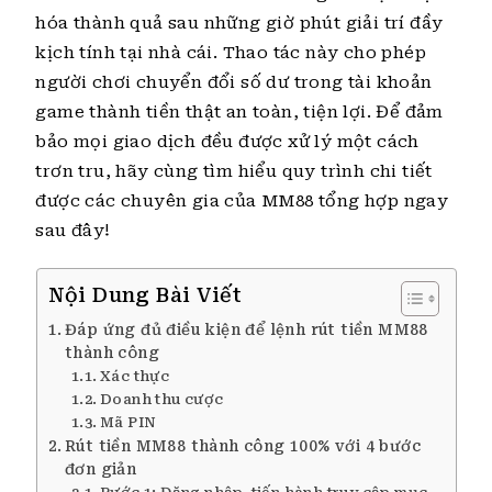
hóa thành quả sau những giờ phút giải trí đầy
kịch tính tại nhà cái. Thao tác này cho phép
người chơi chuyển đổi số dư trong tài khoản
game thành tiền thật an toàn, tiện lợi. Để đảm
bảo mọi giao dịch đều được xử lý một cách
trơn tru, hãy cùng tìm hiểu quy trình chi tiết
được các chuyên gia của MM88 tổng hợp ngay
sau đây!
Nội Dung Bài Viết
Đáp ứng đủ điều kiện để lệnh rút tiền MM88
thành công
Xác thực
Doanh thu cược
Mã PIN
Rút tiền MM88 thành công 100% với 4 bước
đơn giản