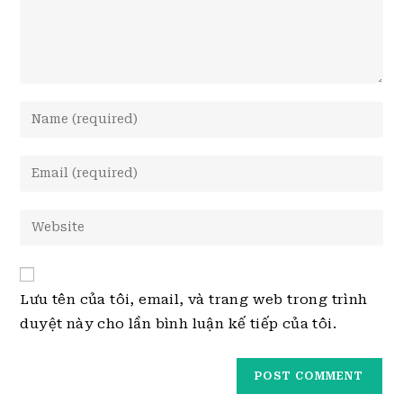
Lưu tên của tôi, email, và trang web trong trình
duyệt này cho lần bình luận kế tiếp của tôi.