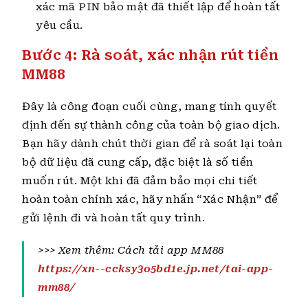
xác mã PIN bảo mật đã thiết lập để hoàn tất
yêu cầu.
Bước 4: Rà soát, xác nhận rút tiền
MM88
Đây là công đoạn cuối cùng, mang tính quyết
định đến sự thành công của toàn bộ giao dịch.
Bạn hãy dành chút thời gian để rà soát lại toàn
bộ dữ liệu đã cung cấp, đặc biệt là số tiền
muốn rút. Một khi đã đảm bảo mọi chi tiết
hoàn toàn chính xác, hãy nhấn “Xác Nhận” để
gửi lệnh đi và hoàn tất quy trình.
>>> Xem thêm: Cách tải app MM88
https://xn--ccksy3o5bd1e.jp.net/tai-app-
mm88/