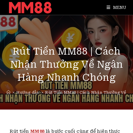
MENU
Rút Tiền MM88 | Cách
Nhận Thưởng Về Ngân
Hàng Nhanh Chóng
>
Hướng dẫn
>
Rút Tiền MM88 | Cách Nhận Thưởng Về N
Rút tiền
MM88
là bước cuối cùng để hiện thực