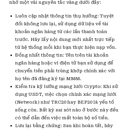
nhớ một vài nguyên tắc vàng dưới đây:
Luôn cập nhật thông tin thụ hưởng: Tuyệt
đối không lưu lại, sử dụng dữ liệu về tài
khoản ngân hàng từ các lần thanh toán
trước. Hãy lấy nội dung mới nhất trực tiếp
từ hệ thống mỗi khi bạn thực hiện nạp vốn.
Đồng nhất thông tin: Tên trên tài khoản
ngân hàng hoặc ví điện tử bạn sử dụng để
chuyển tiền phải trùng khớp chính xác với
họ tên đã đăng ký tại MM88.
Kiểm tra kỹ lưỡng mạng lưới Crypto: Khi sử
dụng USDT, việc chọn chính xác mạng lưới
(Network) như TRC20 hay BEP20 là yếu tố
sống còn. Bất kỳ sai sót nào ở bước này đều
có thể dẫn đến việc mất toàn bộ số tiền.
Lưu lại bằng chứng: Sau khi hoàn tất, hãy