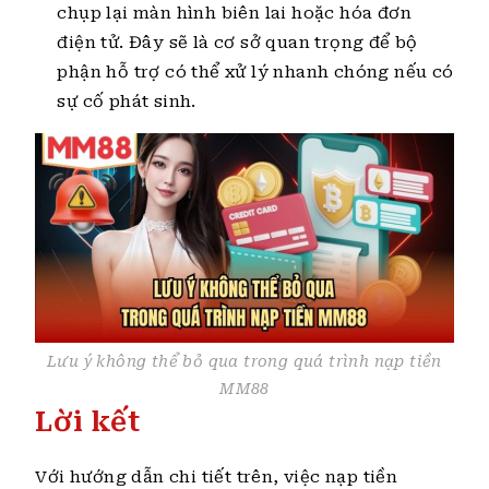
chụp lại màn hình biên lai hoặc hóa đơn
điện tử. Đây sẽ là cơ sở quan trọng để bộ
phận hỗ trợ có thể xử lý nhanh chóng nếu có
sự cố phát sinh.
Lưu ý không thể bỏ qua trong quá trình nạp tiền
MM88
Lời kết
Với hướng dẫn chi tiết trên, việc nạp tiền