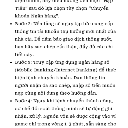
diện chính, hãy điều hướng đến mục “Nạp
Tiền” sau đó lựa chọn tùy chọn “Chuyển
khoản Ngân hàng”.
Bước 2: Nền tảng sẽ ngay lập tức cung cấp
thông tin tài khoản thụ hưởng mới nhất của
nhà cái. Để đảm bảo giao dịch thông suốt,
bạn hãy sao chép cẩn thận, đầy đủ các chi
tiết này.
Bước 3: Truy cập ứng dụng ngân hàng số
(Mobile Banking/Internet Banking) để thực
hiện lệnh chuyển khoản. Dán thông tin
người nhận đã sao chép, nhập số tiền muốn
nạp cùng nội dung theo hướng dẫn.
Bước 4: Ngay khi lệnh chuyển thành công,
cơ chế đối soát thông minh sẽ tự động ghi
nhận, xử lý. Nguồn vốn sẽ được cộng vào ví
game chỉ trong vòng 1-3 phút, sẵn sàng cho