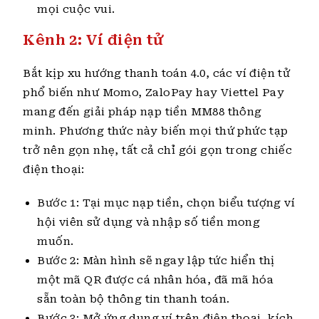
mọi cuộc vui.
Kênh 2: Ví điện tử
Bắt kịp xu hướng thanh toán 4.0, các ví điện tử
phổ biến như Momo, ZaloPay hay Viettel Pay
mang đến giải pháp nạp tiền MM88 thông
minh. Phương thức này biến mọi thứ phức tạp
trở nên gọn nhẹ, tất cả chỉ gói gọn trong chiếc
điện thoại:
Bước 1: Tại mục nạp tiền, chọn biểu tượng ví
hội viên sử dụng và nhập số tiền mong
muốn.
Bước 2: Màn hình sẽ ngay lập tức hiển thị
một mã QR được cá nhân hóa, đã mã hóa
sẵn toàn bộ thông tin thanh toán.
Bước 3: Mở ứng dụng ví trên điện thoại, kích