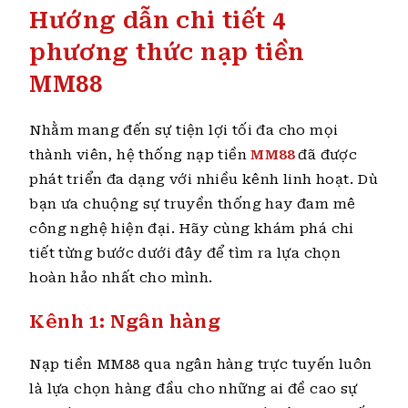
Hướng dẫn chi tiết 4
phương thức nạp tiền
MM88
Nhằm mang đến sự tiện lợi tối đa cho mọi
thành viên, hệ thống nạp tiền
MM88
đã được
phát triển đa dạng với nhiều kênh linh hoạt. Dù
bạn ưa chuộng sự truyền thống hay đam mê
công nghệ hiện đại. Hãy cùng khám phá chi
tiết từng bước dưới đây để tìm ra lựa chọn
hoàn hảo nhất cho mình.
Kênh 1: Ngân hàng
Nạp tiền MM88 qua ngân hàng trực tuyến luôn
là lựa chọn hàng đầu cho những ai đề cao sự