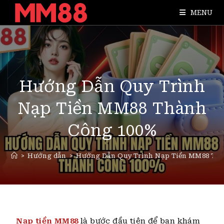
MENU
Hướng Dẫn Quy Trình
Nạp Tiền MM88 Thành
Công 100%
>
Hướng dẫn
>
Hướng Dẫn Quy Trình Nạp Tiền MM88 Th
Nạp tiền MM88
là bước đầu tiên để bạn khám