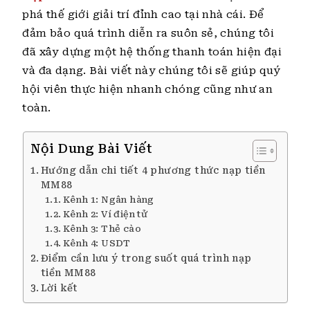
phá thế giới giải trí đỉnh cao tại nhà cái. Để
đảm bảo quá trình diễn ra suôn sẻ, chúng tôi
đã xây dựng một hệ thống thanh toán hiện đại
và đa dạng. Bài viết này chúng tôi sẽ giúp quý
hội viên thực hiện nhanh chóng cũng như an
toàn.
Nội Dung Bài Viết
Hướng dẫn chi tiết 4 phương thức nạp tiền
MM88
Kênh 1: Ngân hàng
Kênh 2: Ví điện tử
Kênh 3: Thẻ cào
Kênh 4: USDT
Điểm cần lưu ý trong suốt quá trình nạp
tiền MM88
Lời kết