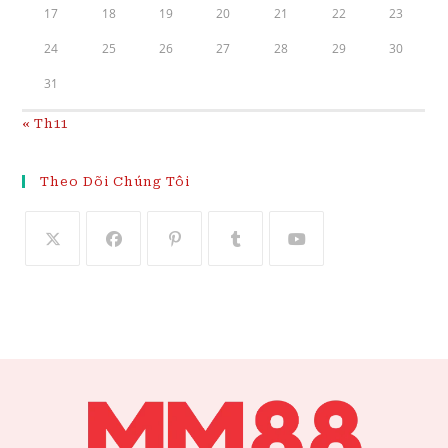
17
18
19
20
21
22
23
24
25
26
27
28
29
30
31
« Th11
Theo Dõi Chúng Tôi