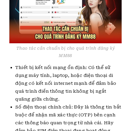
Thao tác cần chuẩn bị cho quá trình đăng ký
MM88
Thiết bị kết nối mạng ổn định: Có thể sử
dụng máy tính, laptop, hoặc điện thoại di
động có kết nối internet mạnh để đảm bảo
quá trình điền thông tin không bị ngắt
quãng giữa chừng.
Số điện thoại chính chủ: Đây là thông tin bắt
buộc để nhận mã xác thực (OTP) bên cạnh
các thông báo quan trọng từ nhà cái. Hãy
đảm bảo SIM điện thoại đang hoạt động