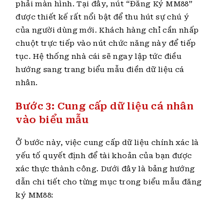
phải màn hình. Tại đây, nút “Đăng Ký MM88”
được thiết kế rất nổi bật để thu hút sự chú ý
của người dùng mới. Khách hàng chỉ cần nhấp
chuột trực tiếp vào nút chức năng này để tiếp
tục. Hệ thống nhà cái sẽ ngay lập tức điều
hướng sang trang biểu mẫu điền dữ liệu cá
nhân.
Bước 3: Cung cấp dữ liệu cá nhân
vào biểu mẫu
Ở bước này, việc cung cấp dữ liệu chính xác là
yếu tố quyết định để tài khoản của bạn được
xác thực thành công. Dưới đây là bảng hướng
dẫn chi tiết cho từng mục trong biểu mẫu đăng
ký MM88: