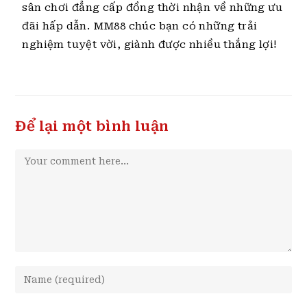
sân chơi đẳng cấp đồng thời nhận về những ưu
đãi hấp dẫn. MM88 chúc bạn có những trải
nghiệm tuyệt vời, giành được nhiều thắng lợi!
Để lại một bình luận