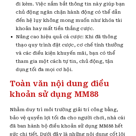
đi kèm. Việc nắm bắt thông tin này giúp bạn
chủ động ngăn chặn hành động có thể dẫn
đến hệ lụy không mong muốn như khóa tài
khoản hay mất tiền thắng cược.
Nâng cao hiệu quả cá cược: Khi đã thông
thạo quy trình đặt cược, cơ chế tính thưởng
và các điều kiện khuyến mãi, bạn có thể
tham gia một cách tự tin, chủ động, tận
dụng tối đa mọi cơ hội.
Toàn văn nội dung điều
khoản sử dụng MM88
Nhằm duy trì môi trường giải trí công bằng,
bảo vệ quyền lợi tối đa cho người chơi, nhà cái
đã ban hành bộ điều khoản sử dụng MM88 hết
sức chi tiết. Dưới đây là những nội dung cốt lõi