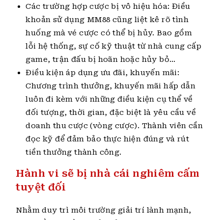
Các trường hợp cược bị vô hiệu hóa: Điều
khoản sử dụng MM88 cũng liệt kê rõ tình
huống mà vé cược có thể bị hủy. Bao gồm
lỗi hệ thống, sự cố kỹ thuật từ nhà cung cấp
game, trận đấu bị hoãn hoặc hủy bỏ…
Điều kiện áp dụng ưu đãi, khuyến mãi:
Chương trình thưởng, khuyến mãi hấp dẫn
luôn đi kèm với những điều kiện cụ thể về
đối tượng, thời gian, đặc biệt là yêu cầu về
doanh thu cược (vòng cược). Thành viên cần
đọc kỹ để đảm bảo thực hiện đúng và rút
tiền thưởng thành công.
Hành vi sẽ bị nhà cái nghiêm cấm
tuyệt đối
Nhằm duy trì môi trường giải trí lành mạnh,