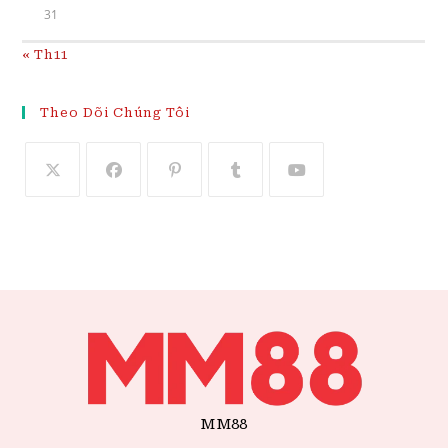
31
« Th11
Theo Dõi Chúng Tôi
MM88