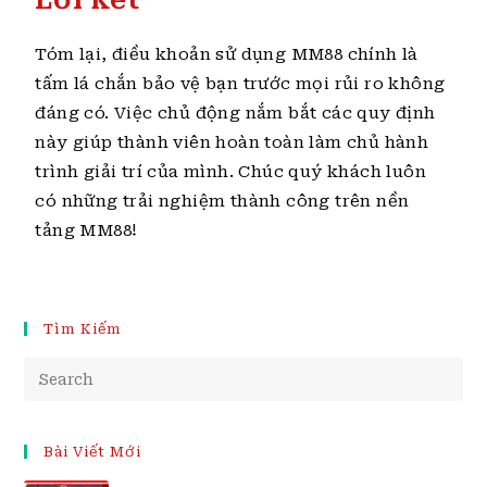
Tóm lại, điều khoản sử dụng MM88 chính là
tấm lá chắn bảo vệ bạn trước mọi rủi ro không
đáng có. Việc chủ động nắm bắt các quy định
này giúp thành viên hoàn toàn làm chủ hành
trình giải trí của mình. Chúc quý khách luôn
có những trải nghiệm thành công trên nền
tảng MM88!
Tìm Kiếm
Bài Viết Mới