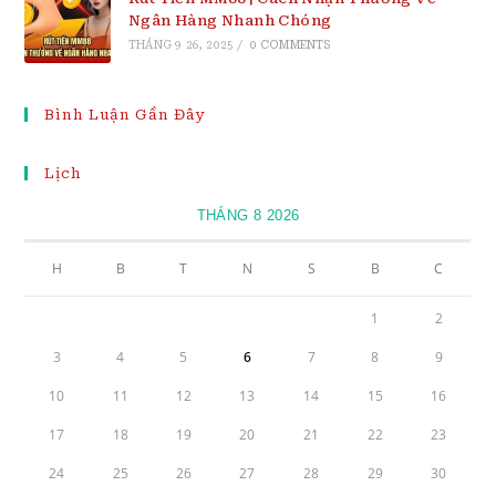
Ngân Hàng Nhanh Chóng
THÁNG 9 26, 2025
/
0 COMMENTS
Bình Luận Gần Đây
Lịch
THÁNG 8 2026
H
B
T
N
S
B
C
1
2
3
4
5
6
7
8
9
10
11
12
13
14
15
16
17
18
19
20
21
22
23
24
25
26
27
28
29
30