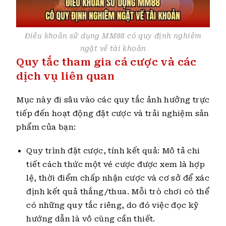
Điều khoản sử dụng MM88 có quy định nghiêm
ngặt về tài khoản
Quy tắc tham gia cá cược và các
dịch vụ liên quan
Mục này đi sâu vào các quy tắc ảnh hưởng trực
tiếp đến hoạt động đặt cược và trải nghiệm sản
phẩm của bạn:
Quy trình đặt cược, tính kết quả: Mô tả chi
tiết cách thức một vé cược được xem là hợp
lệ, thời điểm chấp nhận cược và cơ sở để xác
định kết quả thắng/thua. Mỗi trò chơi có thể
có những quy tắc riêng, do đó việc đọc kỹ
hướng dẫn là vô cùng cần thiết.