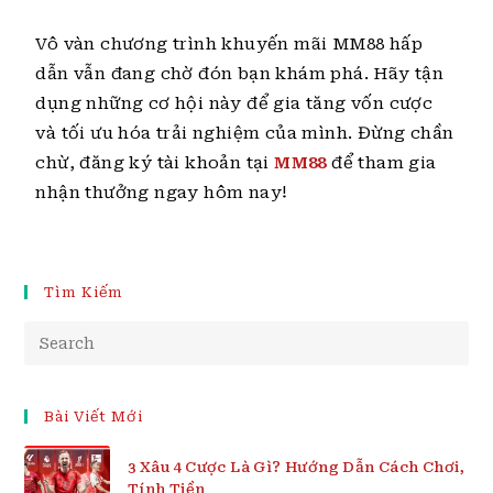
Vô vàn chương trình khuyến mãi MM88 hấp
dẫn vẫn đang chờ đón bạn khám phá. Hãy tận
dụng những cơ hội này để gia tăng vốn cược
và tối ưu hóa trải nghiệm của mình. Đừng chần
chừ, đăng ký tài khoản tại
MM88
để tham gia
nhận thưởng ngay hôm nay!
Tìm Kiếm
Bài Viết Mới
3 Xâu 4 Cược Là Gì? Hướng Dẫn Cách Chơi,
Tính Tiền