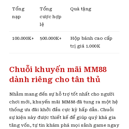
Tổng
Tổng
Quà tặng
nạp
cược hợp
lệ
100.000K+
500.000K+
Hộp bánh cao cấp
trị giá 1.000K
Chuỗi khuyến mãi MM88
dành riêng cho tân thủ
Nhằm mang đến sự hỗ trợ tốt nhất cho người
chơi mới, khuyến mãi MM88 đã tung ra một hệ
thống ưu đãi khởi đầu cực kỳ hấp dẫn. Chuỗi
sự kiện này được thiết kế để giúp quý khá gia
tăng vốn, tự tin khám phá mọi sảnh game ngay