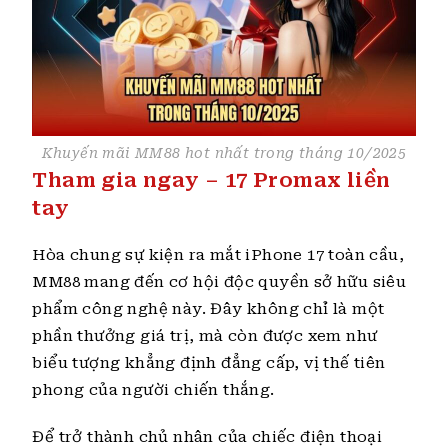
Khuyến mãi MM88 hot nhất trong tháng 10/2025
Tham gia ngay – 17 Promax liền
tay
Hòa chung sự kiện ra mắt iPhone 17 toàn cầu,
MM88 mang đến cơ hội độc quyền sở hữu siêu
phẩm công nghệ này. Đây không chỉ là một
phần thưởng giá trị, mà còn được xem như
biểu tượng khẳng định đẳng cấp, vị thế tiên
phong của người chiến thắng.
Để trở thành chủ nhân của chiếc điện thoại