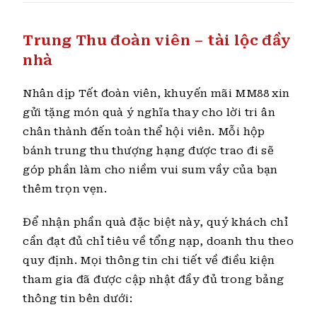
Trung Thu đoàn viên – tài lộc đầy
nhà
Nhân dịp Tết đoàn viên, khuyến mãi MM88 xin
gửi tặng món quà ý nghĩa thay cho lời tri ân
chân thành đến toàn thể hội viên. Mỗi hộp
bánh trung thu thượng hạng được trao đi sẽ
góp phần làm cho niềm vui sum vầy của bạn
thêm trọn vẹn.
Để nhận phần quà đặc biệt này, quý khách chỉ
cần đạt đủ chỉ tiêu về tổng nạp, doanh thu theo
quy định. Mọi thông tin chi tiết về điều kiện
tham gia đã được cập nhật đầy đủ trong bảng
thông tin bên dưới: