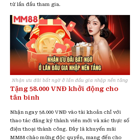
từ lần đầu tham gia.
Nhận ưu đãi bất ngờ ở lần đầu gia nhập nền tảng
Tặng 58.000 VNĐ khởi động cho
tân binh
Nhận ngay 58.000 VNĐ vào tài khoản chỉ với
thao tác đăng ký thành viên mới và xác thực số
điện thoại thành công. Đây là khuyến mãi
MM88 chào mừng độc quyền, mang đến cho