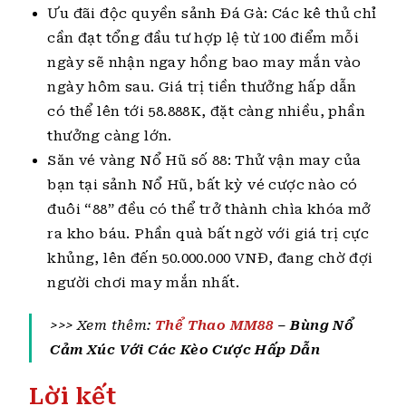
Ưu đãi độc quyền sảnh Đá Gà: Các kê thủ chỉ
cần đạt tổng đầu tư hợp lệ từ 100 điểm mỗi
ngày sẽ nhận ngay hồng bao may mắn vào
ngày hôm sau. Giá trị tiền thưởng hấp dẫn
có thể lên tới 58.888K, đặt càng nhiều, phần
thưởng càng lớn.
Săn vé vàng Nổ Hũ số 88: Thử vận may của
bạn tại sảnh Nổ Hũ, bất kỳ vé cược nào có
đuôi “88” đều có thể trở thành chìa khóa mở
ra kho báu. Phần quà bất ngờ với giá trị cực
khủng, lên đến 50.000.000 VNĐ, đang chờ đợi
người chơi may mắn nhất.
>>> Xem thêm:
Thể Thao MM88
– Bùng Nổ
Cảm Xúc Với Các Kèo Cược Hấp Dẫn
Lời kết