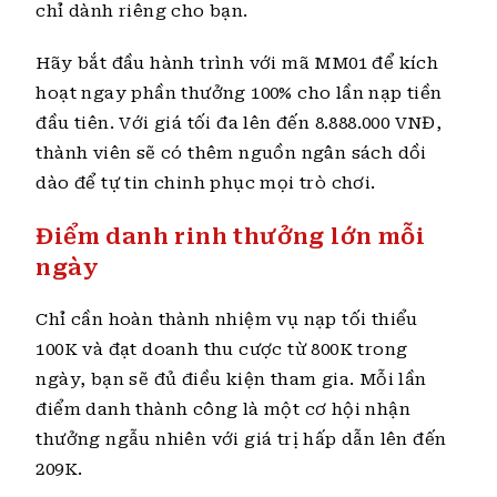
chỉ dành riêng cho bạn.
Hãy bắt đầu hành trình với mã MM01 để kích
hoạt ngay phần thưởng 100% cho lần nạp tiền
đầu tiên. Với giá tối đa lên đến 8.888.000 VNĐ,
thành viên sẽ có thêm nguồn ngân sách dồi
dào để tự tin chinh phục mọi trò chơi.
Điểm danh rinh thưởng lớn mỗi
ngày
Chỉ cần hoàn thành nhiệm vụ nạp tối thiểu
100K và đạt doanh thu cược từ 800K trong
ngày, bạn sẽ đủ điều kiện tham gia. Mỗi lần
điểm danh thành công là một cơ hội nhận
thưởng ngẫu nhiên với giá trị hấp dẫn lên đến
209K.