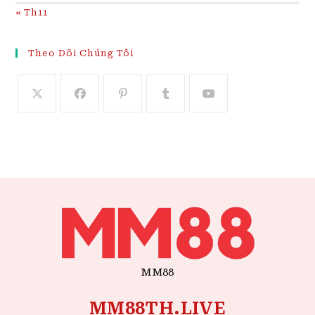
« Th11
Theo Dõi Chúng Tôi
MM88
MM88TH.LIVE