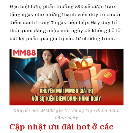
Đặc biệt hơn, phần thưởng 88K sẽ được trao
tặng ngay cho những thành viên duy trì chuỗi
điểm danh trong 7 ngày liên tiếp. Hãy duy trì
thói quen đăng nhập mỗi ngày để không bỏ lỡ
bất kỳ phần quà giá trị nào từ chương trình.
Khuyến mãi MM88 giá trị với sự kiện điểm danh
hằng ngày
Cập nhật ưu đãi hot ở các