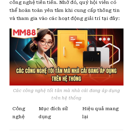
công nghệ tiên tiến. Nhờ đó, quý hội viên có
thể hoàn toàn yên tâm khi cung cấp thông tin
và tham gia vào các hoạt động giải trí tại đây:
Các công nghệ tối tân mà nhà cái đang áp dụng
trên hệ thống
Công
Mục đích sử
Hiệu quả mang
nghệ
dụng
lại