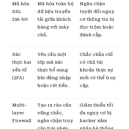
Mã hóa
Mã hóa toàn bộ
Ngăn chặn
SSL
dữ liệu truyền
tuyệt đối nguy
256-bit
tải giữa khách
cơ thông tin bị
hàng với máy
đọc trộm hoặc
chủ.
đánh cắp.
Xác
Yêu cầu một
Chắc chắn chỉ
thực hai
lớp mã xác
có chủ tài
yếu tố
thực bổ sung
khoản thực sự
(2FA)
khi đăng nhập
mới có thể truy
hoặc rút tiền.
cập.
Multi-
Tạo ra rào cản
Giảm thiểu tối
layer
vững chắc,
đa nguy cơ bị
Firewall
ngăn chặn truy
hacker xâm
cập trái phép.
nhập hệ thống.