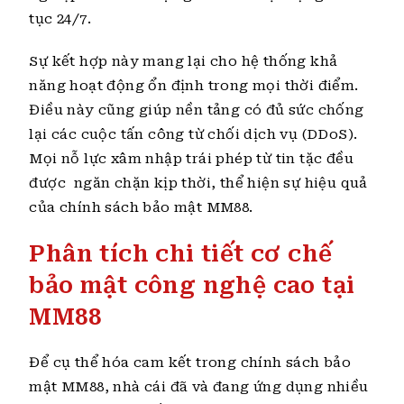
tục 24/7.
Sự kết hợp này mang lại cho hệ thống khả
năng hoạt động ổn định trong mọi thời điểm.
Điều này cũng giúp nền tảng có đủ sức chống
lại các cuộc tấn công từ chối dịch vụ (DDoS).
Mọi nỗ lực xâm nhập trái phép từ tin tặc đều
được ngăn chặn kịp thời, thể hiện sự hiệu quả
của chính sách bảo mật MM88.
Phân tích chi tiết cơ chế
bảo mật công nghệ cao tại
MM88
Để cụ thể hóa cam kết trong chính sách bảo
mật MM88, nhà cái đã và đang ứng dụng nhiều