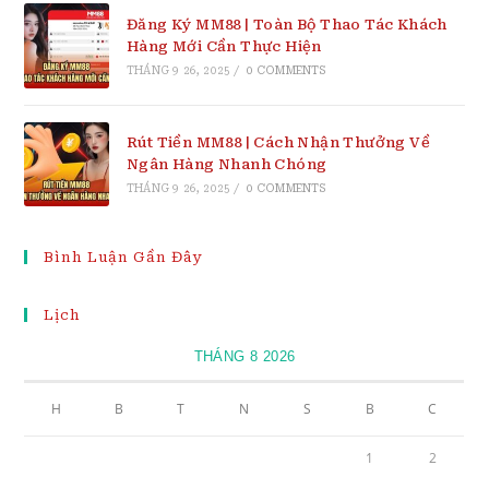
Đăng Ký MM88 | Toàn Bộ Thao Tác Khách
Hàng Mới Cần Thực Hiện
THÁNG 9 26, 2025
/
0 COMMENTS
Rút Tiền MM88 | Cách Nhận Thưởng Về
Ngân Hàng Nhanh Chóng
THÁNG 9 26, 2025
/
0 COMMENTS
Bình Luận Gần Đây
Lịch
THÁNG 8 2026
H
B
T
N
S
B
C
1
2