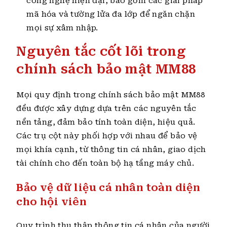
công nghệ hiện đại, bao gồm các giải pháp
mã hóa và tường lửa đa lớp để ngăn chặn
mọi sự xâm nhập.
Nguyên tắc cốt lõi trong
chính sách bảo mật MM88
Mọi quy định trong chính sách bảo mật MM88
đều được xây dựng dựa trên các nguyên tắc
nền tảng, đảm bảo tính toàn diện, hiệu quả.
Các trụ cột này phối hợp với nhau để bảo vệ
mọi khía cạnh, từ thông tin cá nhân, giao dịch
tài chính cho đến toàn bộ hạ tầng máy chủ.
Bảo vệ dữ liệu cá nhân toàn diện
cho hội viên
Quy trình thu thập thông tin cá nhân của người