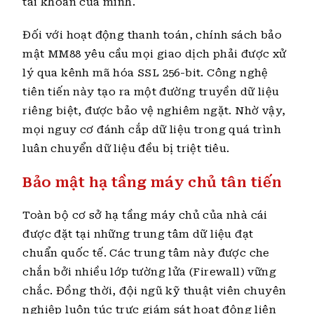
tài khoản của mình.
Đối với hoạt động thanh toán, chính sách bảo
mật MM88 yêu cầu mọi giao dịch phải được xử
lý qua kênh mã hóa SSL 256-bit. Công nghệ
tiên tiến này tạo ra một đường truyền dữ liệu
riêng biệt, được bảo vệ nghiêm ngặt. Nhờ vậy,
mọi nguy cơ đánh cắp dữ liệu trong quá trình
luân chuyển dữ liệu đều bị triệt tiêu.
Bảo mật hạ tầng máy chủ tân tiến
Toàn bộ cơ sở hạ tầng máy chủ của nhà cái
được đặt tại những trung tâm dữ liệu đạt
chuẩn quốc tế. Các trung tâm này được che
chắn bởi nhiều lớp tường lửa (Firewall) vững
chắc. Đồng thời, đội ngũ kỹ thuật viên chuyên
nghiệp luôn túc trực giám sát hoạt động liên